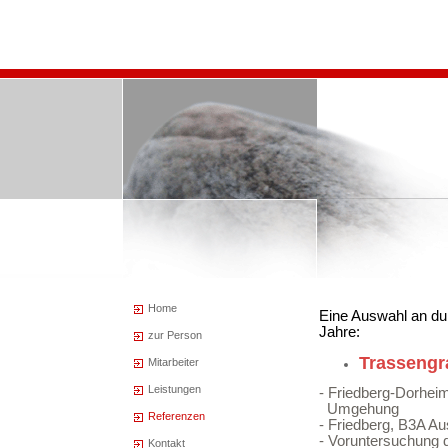
Home
Eine Auswahl an dur
Jahre:
zur Person
Trasseng
Mitarbeiter
Leistungen
- Friedberg-Dorhei
Umgehung
Referenzen
- Friedberg, B3A A
- Voruntersuchung 
Kontakt