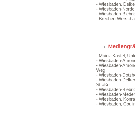
- Wiesbaden, Delk
- Wiesbaden-Norde
- Wiesbaden-Biebri
- Brechen-Werscha
Mediengr
- Mainz-Kastel, Un
- Wiesbaden-Amöne
- Wiesbaden-Amöne
Weg
- Wiesbaden-Dotzh
- Wiesbaden-Delke
Straße
- Wiesbaden-Biebri
- Wiesbaden-Mede
- Wiesbaden, Konr
- Wiesbaden, Couli